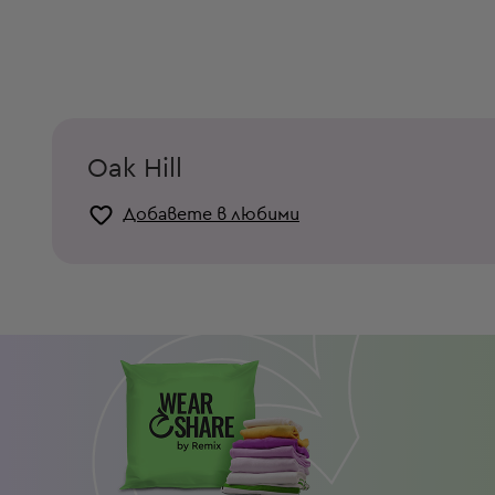
Oak Hill
Добавете в любими