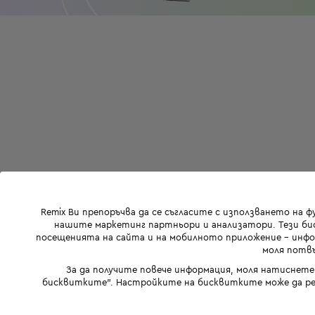
Remix Ви препоръчва да се съгласите с използването на 
нашите маркетинг партньори и анализатори. Тези бис
посещенията на сайта и на мобилното приложение - инфор
моля потвъ
За да получите повече информация, моля натиснете
бисквитките". Настройките на бисквитките може да ре