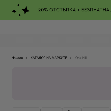
-
20%
ОТСТЪПКА + БЕЗПЛАТНА
Начало
КАТАЛОГ НА МАРКИТЕ
Oak Hill