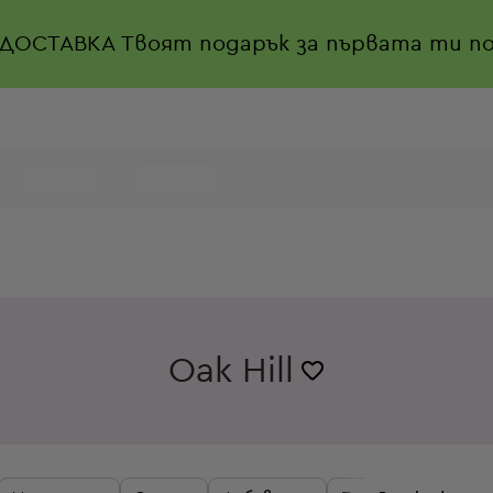
 ДОСТАВКА
Твоят подарък за първата ти по
Oak Hill