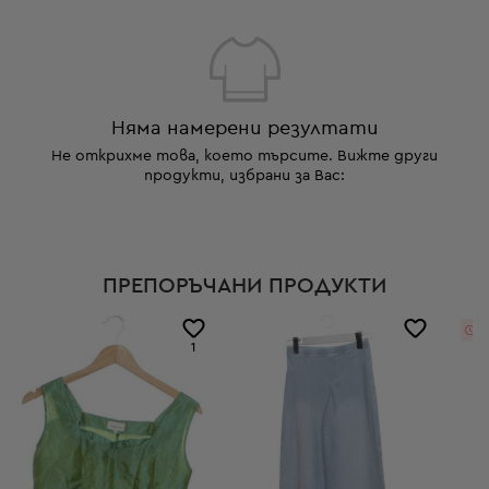
Няма намерени резултати
Не открихме това, което търсите. Вижте други
продукти, избрани за Вас:
ПРЕПОРЪЧАНИ ПРОДУКТИ
0
1