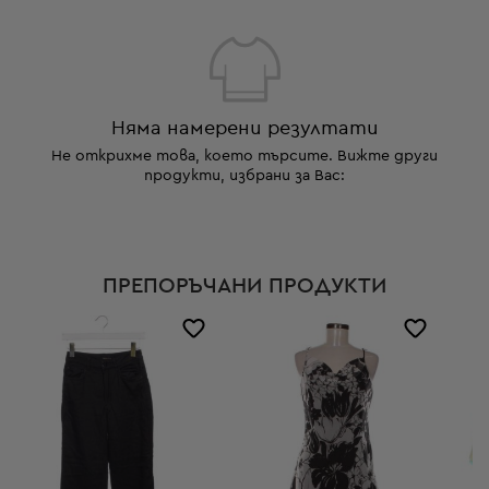
Няма намерени резултати
Не открихме това, което търсите. Вижте други
продукти, избрани за Вас:
ПРЕПОРЪЧАНИ ПРОДУКТИ