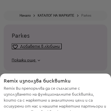
Начало
КАТАЛОГ НА МАРКИТЕ
Parkes
Parkes
Добавете в любими
Покажи още
Remix използва бисквитки
Remix Ви препоръчва да се съгласите с
използването на функционалните бисквитки,
които са с маркетинг и аналитични цели и са
осигурени от нас и нашите маркетинг партньори и