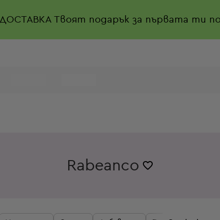
 ДОСТАВКА
Твоят подарък за първата ти по
Rabeanco