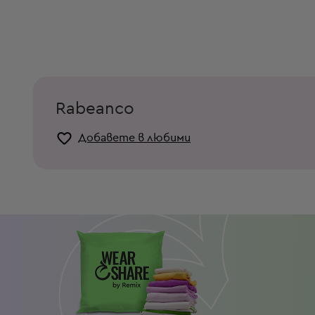
Rabeanco
Добавете в любими