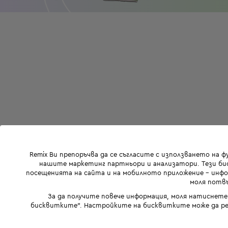
Remix Ви препоръчва да се съгласите с използването на 
нашите маркетинг партньори и анализатори. Тези бис
посещенията на сайта и на мобилното приложение - инфор
моля потвъ
За да получите повече информация, моля натиснете
бисквитките". Настройките на бисквитките може да ре