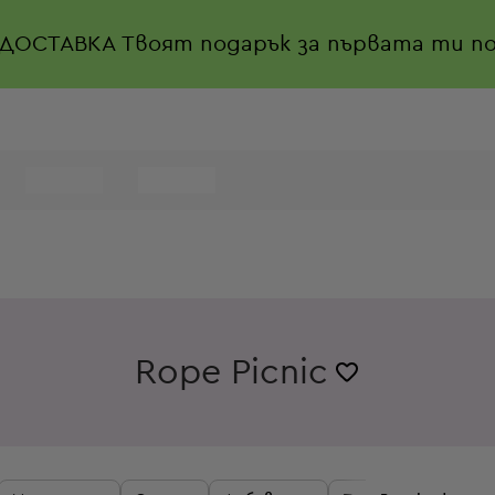
 ДОСТАВКА
Твоят подарък за първата ти по
Rope Picnic