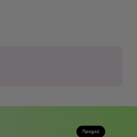
Продай