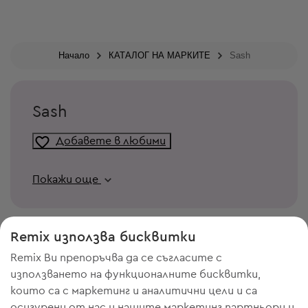
Начало
КАТАЛОГ НА МАРКИТЕ
Sash
Sash
Добавете в любими
Покажи още
Remix използва бисквитки
Remix Ви препоръчва да се съгласите с
използването на функционалните бисквитки,
които са с маркетинг и аналитични цели и са
осигурени от нас и нашите маркетинг партньори и