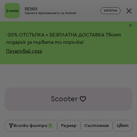
×
REMIX
ИЗТЕГЛИ
Свалете приложението за Android
×
-
20%
ОТСТЪПКА + БЕЗПЛАТНА ДОСТАВКА
Твоят
подарък за първата ти поръчка!
Пазарувай сега
Scooter
Всички филтри
Размер
Състояние
Цвят
1