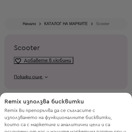
Начало
КАТАЛОГ НА МАРКИТЕ
Scooter
Scooter
Добавете в любими
Покажи още
Remix използва бисквитки
Remix Ви препоръчва да се съгласите с
използването на функционалните бисквитки,
които са с маркетинг и аналитични цели и са
осигурени от нас и нашите маркетинг партньори и