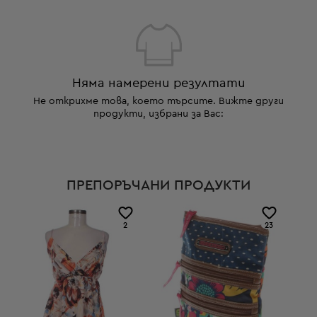
Няма намерени резултати
Не открихме това, което търсите. Вижте други
продукти, избрани за Вас:
ПРЕПОРЪЧАНИ ПРОДУКТИ
2
23