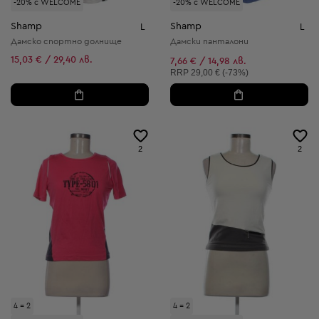
-20% с WELCOME
-20% с WELCOME
Shamp
Shamp
L
L
Дамско спортно долнище
Дамски панталони
15,03 € / 29,40 лв.
7,66 € / 14,98 лв.
Препоръчителна цена:
RRP
29,00 € (-73%)
2
2
4 = 2
4 = 2