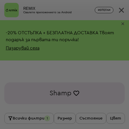
×
REMIX
ИЗТЕГЛИ
Свалете приложението за Android
×
-
20%
ОТСТЪПКА + БЕЗПЛАТНА ДОСТАВКА
Твоят
подарък за първата ти поръчка!
Пазарувай сега
Shamp
Всички филтри
Размер
Състояние
Цвят
1