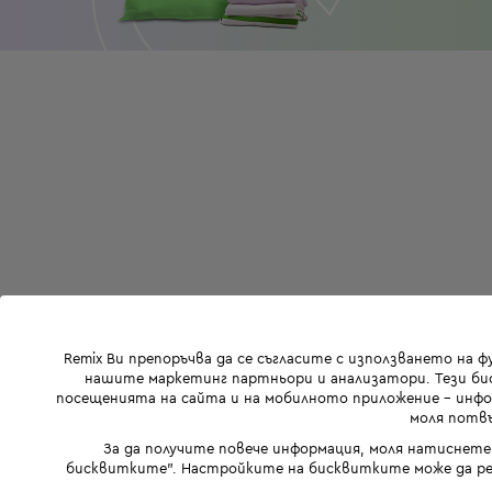
Remix Ви препоръчва да се съгласите с използването на 
нашите маркетинг партньори и анализатори. Тези бис
посещенията на сайта и на мобилното приложение - инфор
моля потвъ
За да получите повече информация, моля натиснете
бисквитките". Настройките на бисквитките може да ре