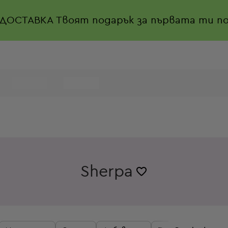
 ДОСТАВКА
Твоят подарък за първата ти по
Sherpa