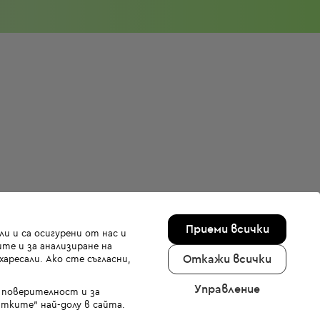
Приеми всички
и и са осигурени от нас и
те и за анализиране на
Откажи всички
аресали. Ако сте съгласни,
Управление
а поверителност и за
тките" най-долу в сайта.