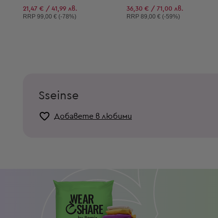
21,47 € / 41,99 лв.
36,30 € / 71,00 лв.
Препоръчителна цена:
Препоръчителна цена:
RRP
99,00 € (-78%)
RRP
89,00 € (-59%)
Sseinse
Добавете в любими