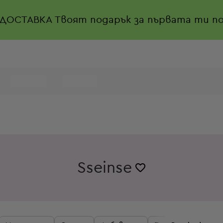
 ДОСТАВКА
Твоят подарък за първата ти по
Sseinse