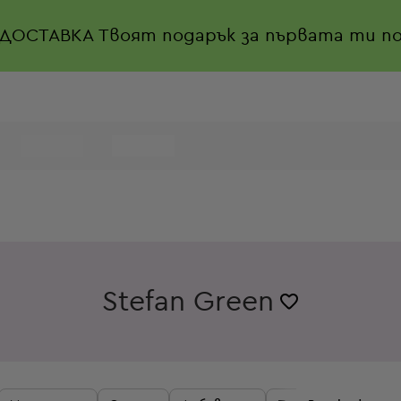
 ДОСТАВКА
Твоят подарък за първата ти по
Stefan Green