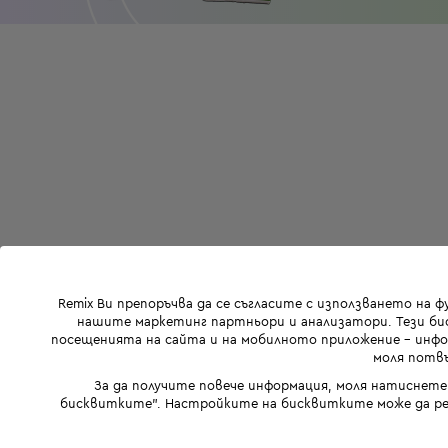
Remix Ви препоръчва да се съгласите с използването на 
нашите маркетинг партньори и анализатори. Тези бис
посещенията на сайта и на мобилното приложение - инфор
моля потвъ
За да получите повече информация, моля натиснете
бисквитките". Настройките на бисквитките може да ре