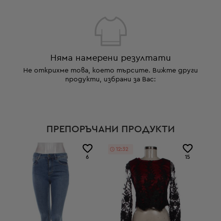
Няма намерени резултати
Не открихме това, което търсите. Вижте други
продукти, избрани за Вас:
ПРЕПОРЪЧАНИ ПРОДУКТИ
12:32
6
15