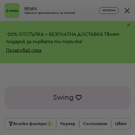
×
REMIX
ИЗТЕГЛИ
Свалете приложението за Android
×
-
20%
ОТСТЪПКА + БЕЗПЛАТНА ДОСТАВКА
Твоят
подарък за първата ти поръчка!
Пазарувай сега
Swing
Всички филтри
Размер
Състояние
Цвят
1