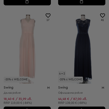
17
41
4 = 2
-20% с WELCOME
-20% с WELCOME
Swing
Swing
M
M
Дълга рокля
Официална рокля
18,40 € / 35,99 лв.
44,48 € / 87,00 лв.
Препоръчителна цена:
Препоръчителна цена:
RRP
119,00 € (-84%)
RRP
139,00 € (-68%)