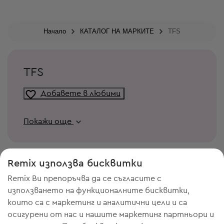
Начало
КАТАЛОГ НА МАРКИТЕ
TFS
TFS
Добавете в любими
Покажи още
Remix използва бисквитки
Remix Ви препоръчва да се съгласите с
използването на функционалните бисквитки,
които са с маркетинг и аналитични цели и са
осигурени от нас и нашите маркетинг партньори и