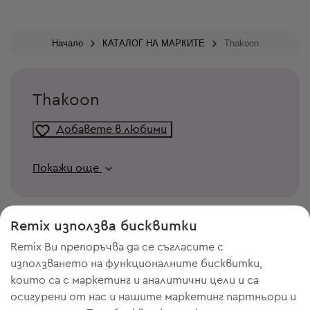
Начало
КАТАЛОГ НА МАРКИТЕ
Thakoon
Thakoon
Добавете в любими
Покажи още
Remix използва бисквитки
Remix Ви препоръчва да се съгласите с
използването на функционалните бисквитки,
които са с маркетинг и аналитични цели и са
осигурени от нас и нашите маркетинг партньори и