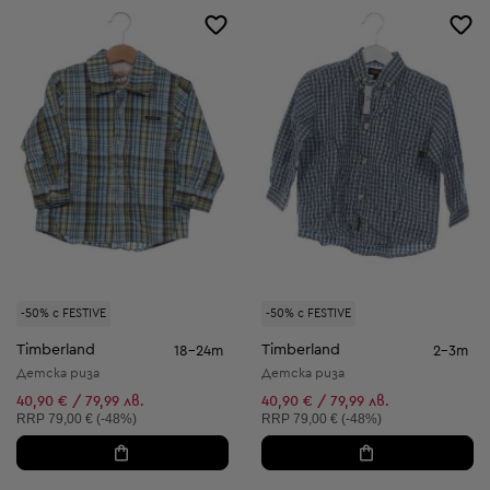
-50% с FESTIVE
-50% с FESTIVE
Timberland
Timberland
18-24m
2-3m
Детска риза
Детска риза
40,90 € / 79,99 лв.
40,90 € / 79,99 лв.
Препоръчителна цена:
Препоръчителна цена:
RRP
79,00 € (-48%)
RRP
79,00 € (-48%)