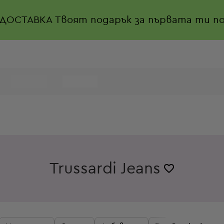
 ДОСТАВКА
Твоят подарък за първата ти по
Trussardi Jeans