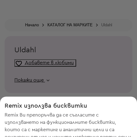
Начало
КАТАЛОГ НА МАРКИТЕ
Uldahl
Uldahl
Добавете в любими
Покажи още
Remix използва бисквитки
Remix Ви препоръчва да се съгласите с
използването на функционалните бисквитки,
които са с маркетинг и аналитични цели и са