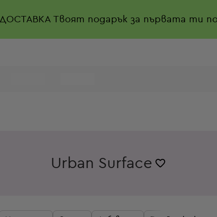
 ДОСТАВКА
Твоят подарък за първата ти по
Urban Surface