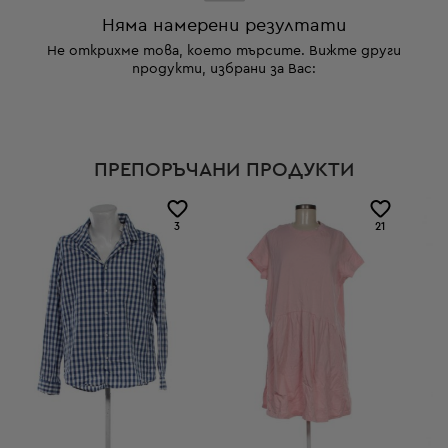
Няма намерени резултати
Не открихме това, което търсите. Вижте други
продукти, избрани за Вас:
ПРЕПОРЪЧАНИ ПРОДУКТИ
3
21