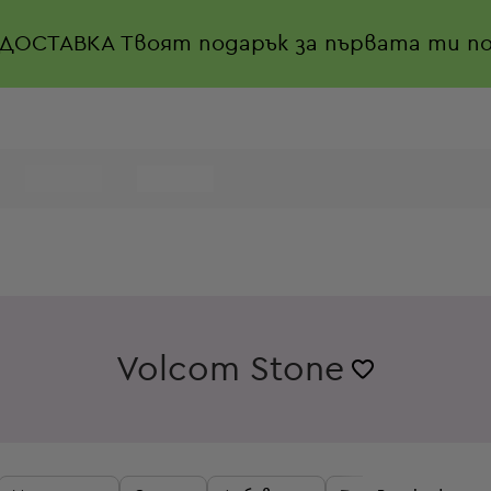
 ДОСТАВКА
Твоят подарък за първата ти по
Volcom Stone