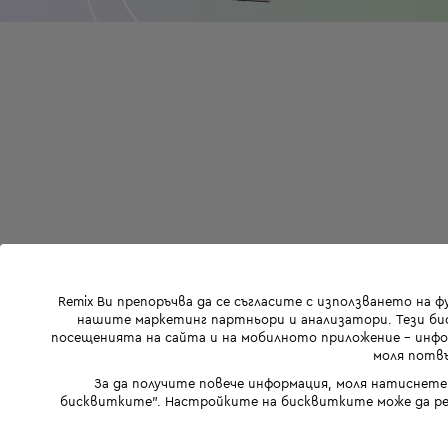
Remix Ви препоръчва да се съгласите с използването на 
нашите маркетинг партньори и анализатори. Тези бис
посещенията на сайта и на мобилното приложение - инфор
моля потвъ
За да получите повече информация, моля натиснете
бисквитките". Настройките на бисквитките може да ре