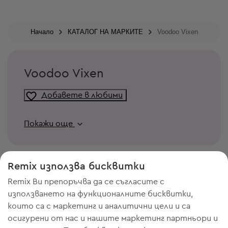
Начало
КАТАЛОГ НА МАРКИТЕ
Voodoo Vixen
Voodoo Vixen
Добавете в любими
Покажи още
Remix използва бисквитки
Remix Ви препоръчва да се съгласите с
използването на функционалните бисквитки,
които са с маркетинг и аналитични цели и са
осигурени от нас и нашите маркетинг партньори и