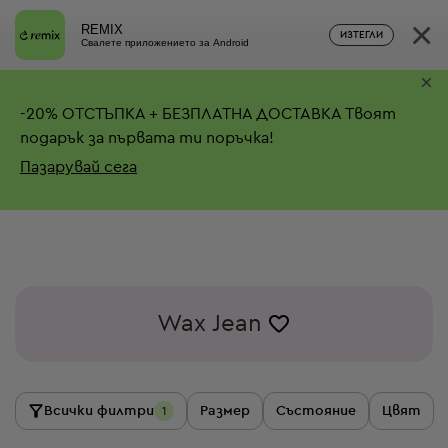
×
REMIX
ИЗТЕГЛИ
Свалете приложението за Android
×
-
20%
ОТСТЪПКА + БЕЗПЛАТНА ДОСТАВКА
Твоят
подарък за първата ти поръчка!
Пазарувай сега
Wax Jean
Всички филтри
Размер
Състояние
Цвят
1