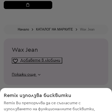
Начало
КАТАЛОГ НА МАРКИТЕ
Wax Jean
Wax Jean
Добавете в любими
Покажи още
Remix използва бисквитки
Remix Ви препоръчва да се съгласите с
използването на функционалните бисквитки,