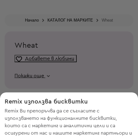
Начало
КАТАЛОГ НА МАРКИТЕ
Wheat
Wheat
Добавете в любими
Покажи още
Remix използва бисквитки
Remix Ви препоръчва да се съгласите с
използването на функционалните бисквитки,
които са с маркетинг и аналитични цели и са
осигурени от нас и нашите маркетинг партньори и