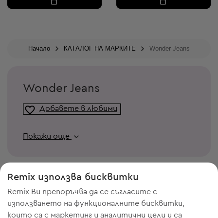
Начало
КАТАЛОГ НА МАРКИТЕ
Wonder Jeans
Wonder Jeans
Добавете в любими
Покажи още
Remix използва бисквитки
Remix Ви препоръчва да се съгласите с
използването на функционалните бисквитки,
които са с маркетинг и аналитични цели и са