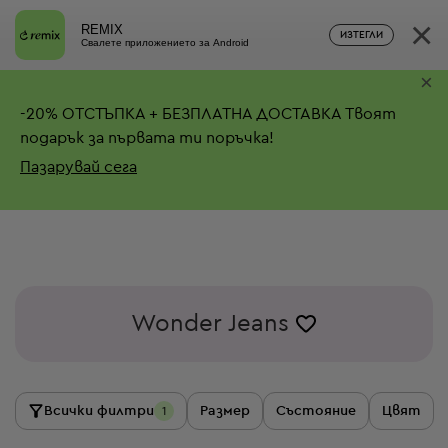
×
REMIX
ИЗТЕГЛИ
Свалете приложението за Android
×
-
20%
ОТСТЪПКА + БЕЗПЛАТНА ДОСТАВКА
Твоят
подарък за първата ти поръчка!
Пазарувай сега
Wonder Jeans
Всички филтри
Размер
Състояние
Цвят
1