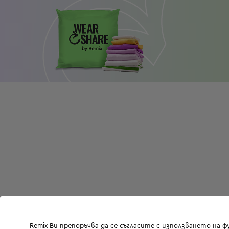
Remix Ви препоръчва да се съгласите с използването на 