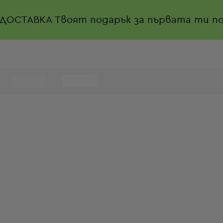
 ДОСТАВКА
Твоят подарък за първата ти по