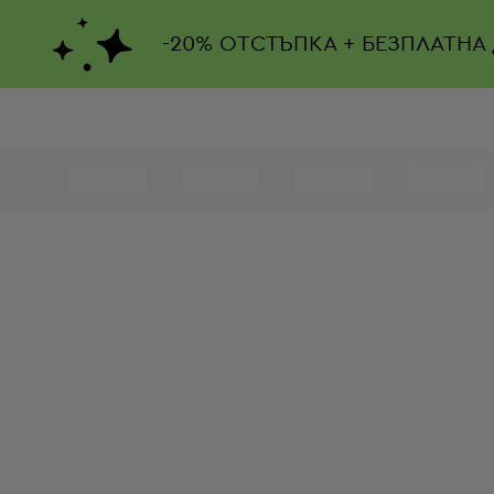
-
20%
ОТСТЪПКА + БЕЗПЛАТНА