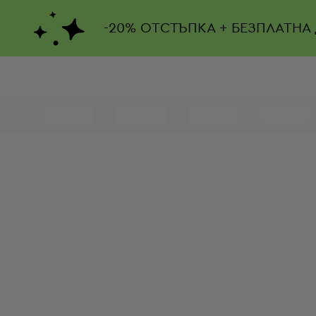
-
20%
ОТСТЪПКА + БЕЗПЛАТНА