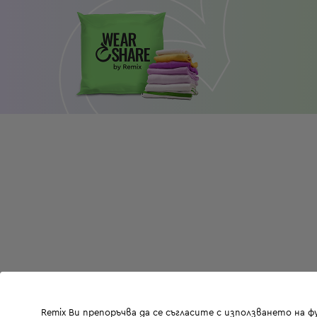
Remix Ви препоръчва да се съгласите с използването на 