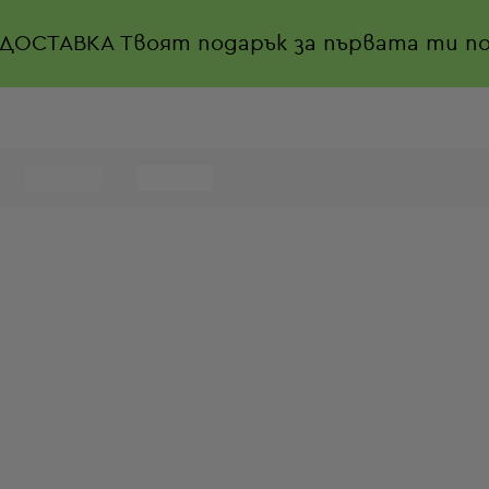
 ДОСТАВКА
Твоят подарък за първата ти по