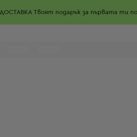
 ДОСТАВКА
Твоят подарък за първата ти по