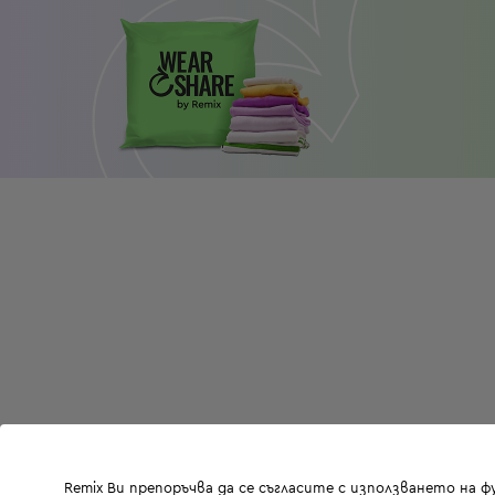
Remix Ви препоръчва да се съгласите с използването на 