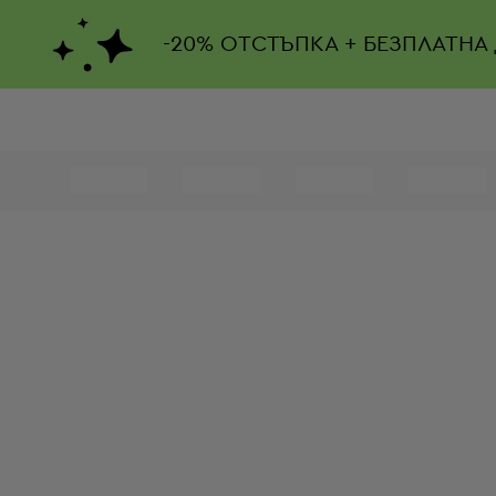
-
20%
ОТСТЪПКА + БЕЗПЛАТНА