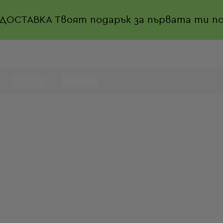
 ДОСТАВКА
Твоят подарък за първата ти по