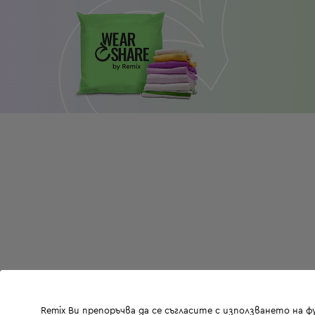
Remix Ви препоръчва да се съгласите с използването на 