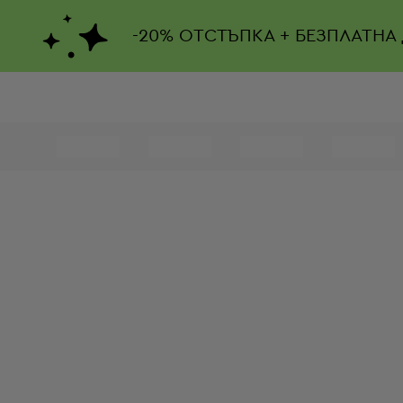
-
20%
ОТСТЪПКА + БЕЗПЛАТНА