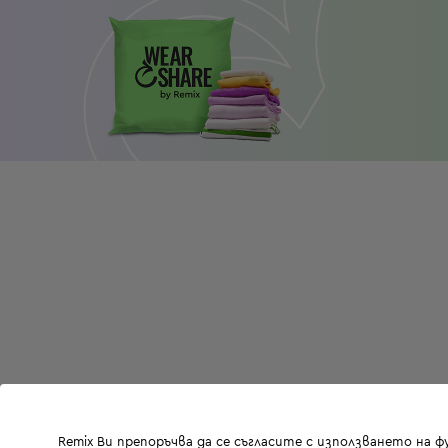
Remix Ви препоръчва да се съгласите с използването на 