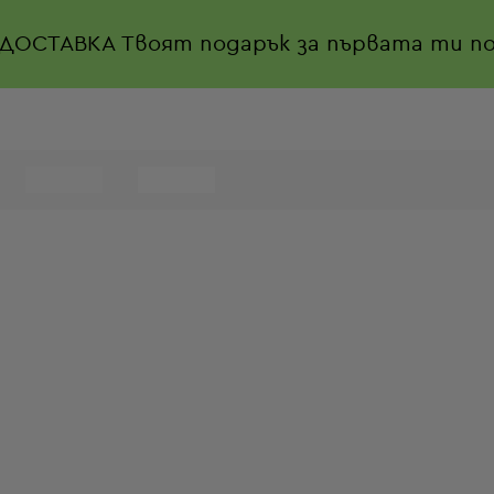
 ДОСТАВКА
Твоят подарък за първата ти по