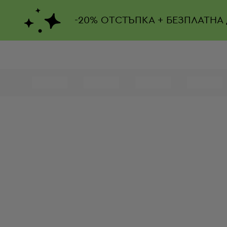
-
20%
ОТСТЪПКА + БЕЗПЛАТНА