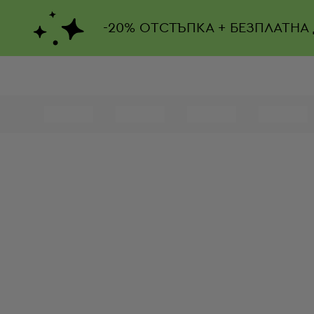
-
20%
ОТСТЪПКА + БЕЗПЛАТНА