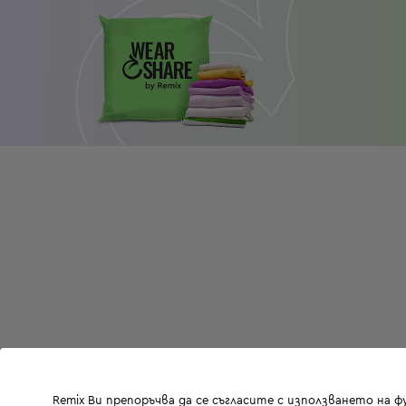
Remix Ви препоръчва да се съгласите с използването на 