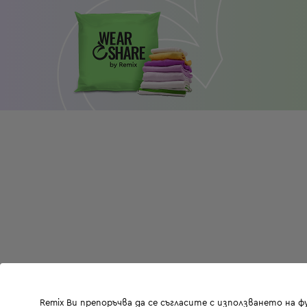
Remix Ви препоръчва да се съгласите с използването на 