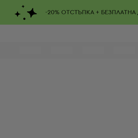
-
20%
ОТСТЪПКА + БЕЗПЛАТНА