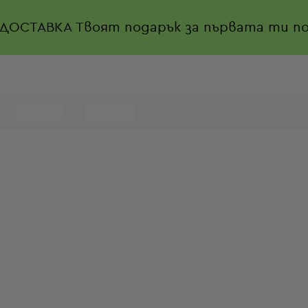
 ДОСТАВКА
Твоят подарък за първата ти по