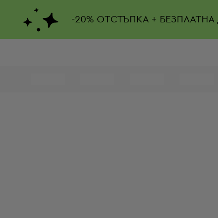
-
20%
ОТСТЪПКА + БЕЗПЛАТНА