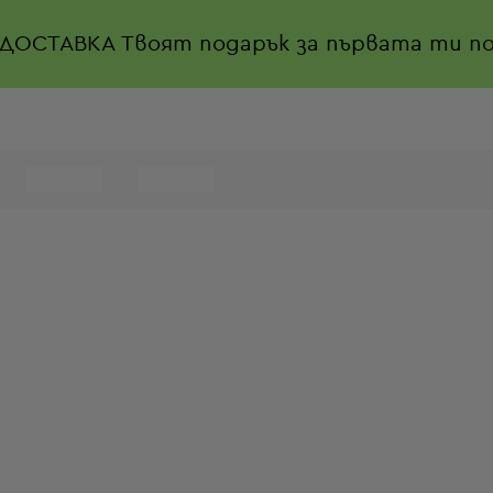
 ДОСТАВКА
Твоят подарък за първата ти по