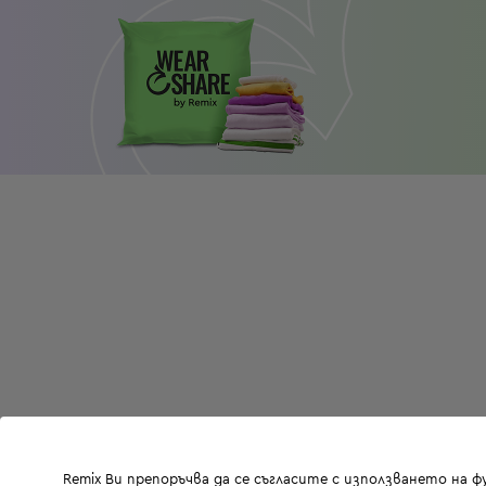
Remix Ви препоръчва да се съгласите с използването на 