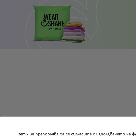
Remix Ви препоръчва да се съгласите с използването на 