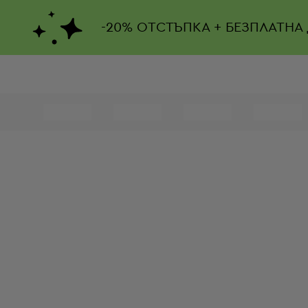
-
20%
ОТСТЪПКА + БЕЗПЛАТНА