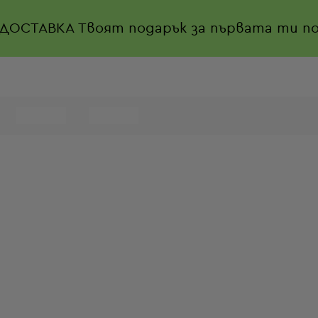
 ДОСТАВКА
Твоят подарък за първата ти по