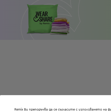
Remix Ви препоръчва да се съгласите с използването на 