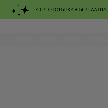
-
20%
ОТСТЪПКА + БЕЗПЛАТНА