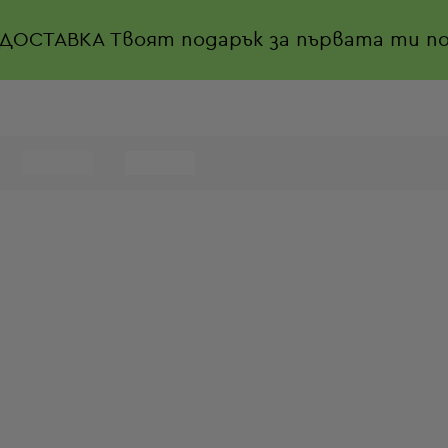
 ДОСТАВКА
Твоят подарък за първата ти по