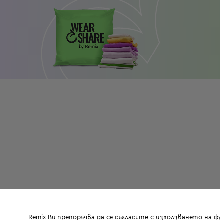
Remix Ви препоръчва да се съгласите с използването на 