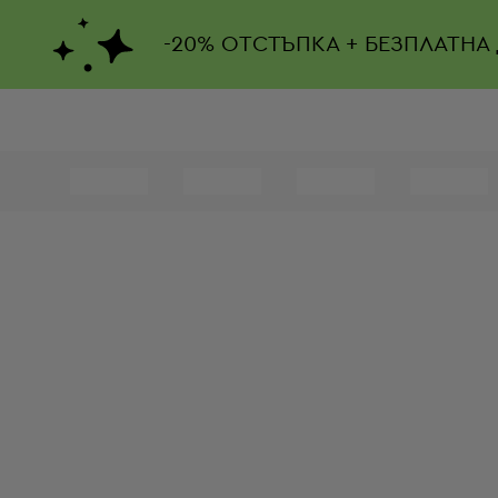
-
20%
ОТСТЪПКА + БЕЗПЛАТНА