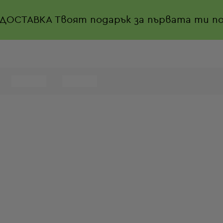
 ДОСТАВКА
Твоят подарък за първата ти по