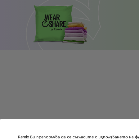
Remix Ви препоръчва да се съгласите с използването на 