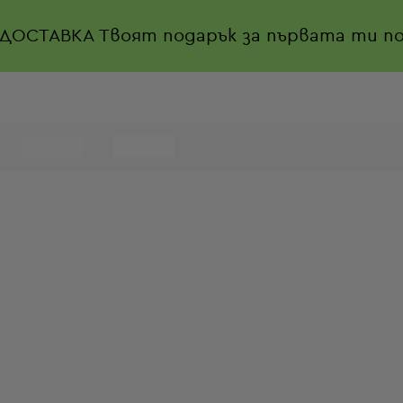
 ДОСТАВКА
Твоят подарък за първата ти по