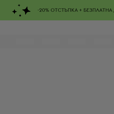
-
20%
ОТСТЪПКА + БЕЗПЛАТНА