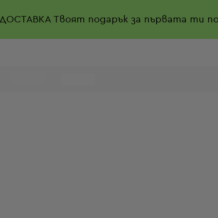
 ДОСТАВКА
Твоят подарък за първата ти по