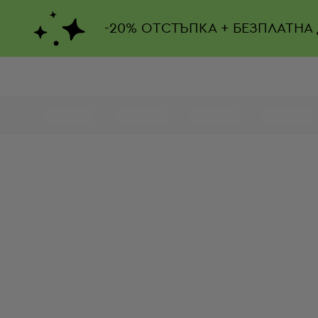
-
20%
ОТСТЪПКА + БЕЗПЛАТНА