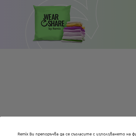
Remix Ви препоръчва да се съгласите с използването на 