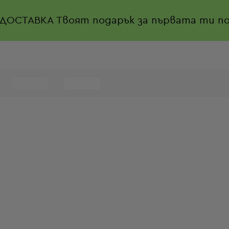
 ДОСТАВКА
Твоят подарък за първата ти по