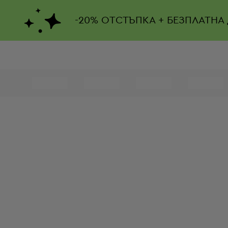
-
20%
ОТСТЪПКА + БЕЗПЛАТНА