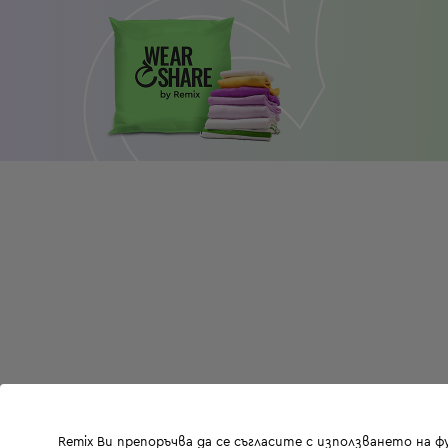
Remix Ви препоръчва да се съгласите с използването на 