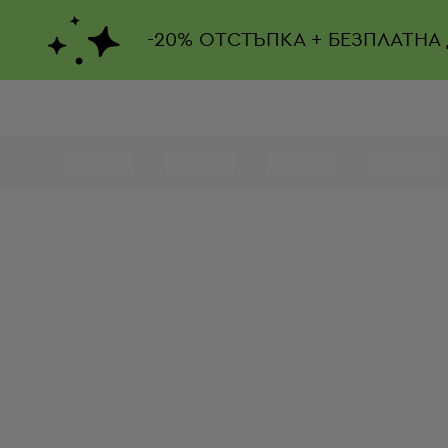
-
20%
ОТСТЪПКА + БЕЗПЛАТНА