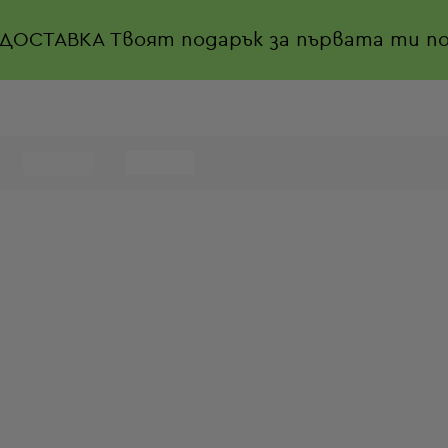
 ДОСТАВКА
Твоят подарък за първата ти по