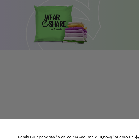
Remix Ви препоръчва да се съгласите с използването на 