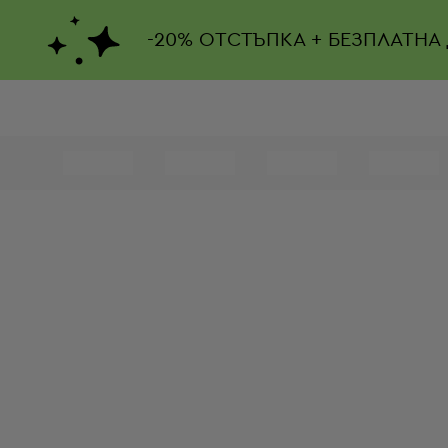
-
20%
ОТСТЪПКА + БЕЗПЛАТНА