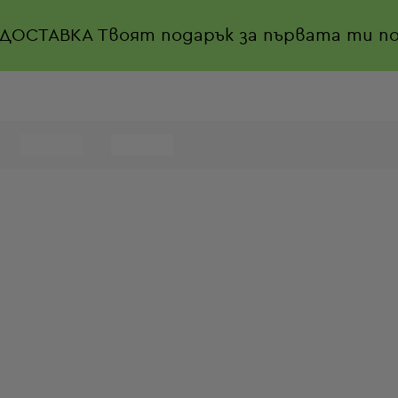
 ДОСТАВКА
Твоят подарък за първата ти по