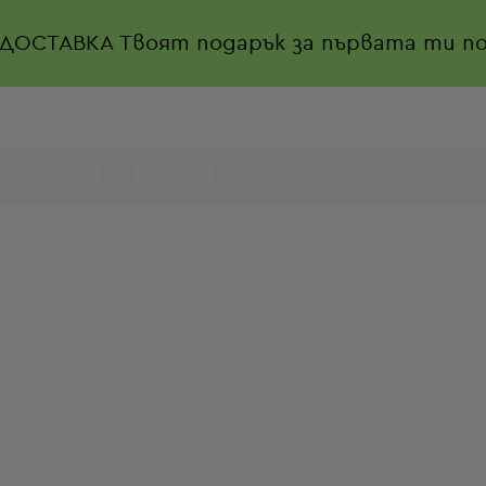
 ДОСТАВКА
Твоят подарък за първата ти по