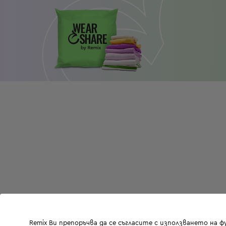
Remix Ви препоръчва да се съгласите с използването на 