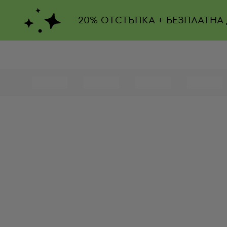
-
20%
ОТСТЪПКА + БЕЗПЛАТНА