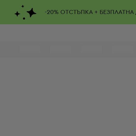
-
20%
ОТСТЪПКА + БЕЗПЛАТНА