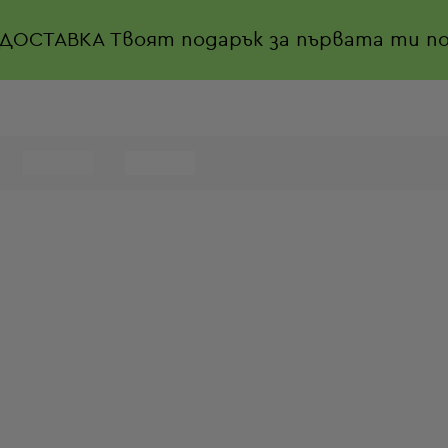
 ДОСТАВКА
Твоят подарък за първата ти по