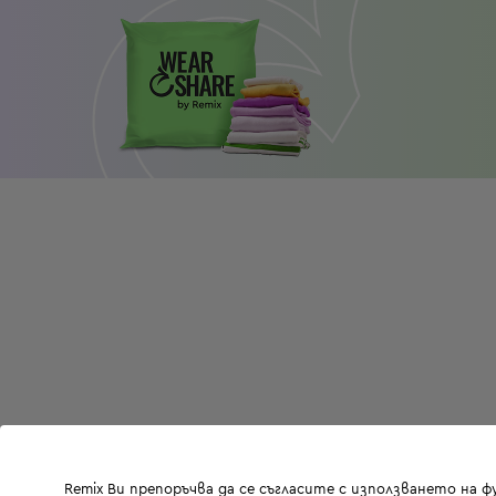
Remix Ви препоръчва да се съгласите с използването на 