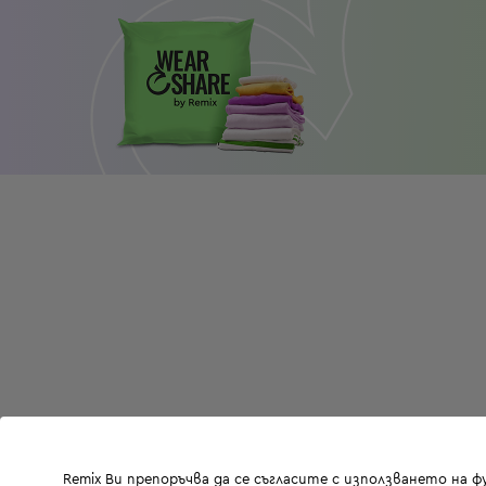
Remix Ви препоръчва да се съгласите с използването на 