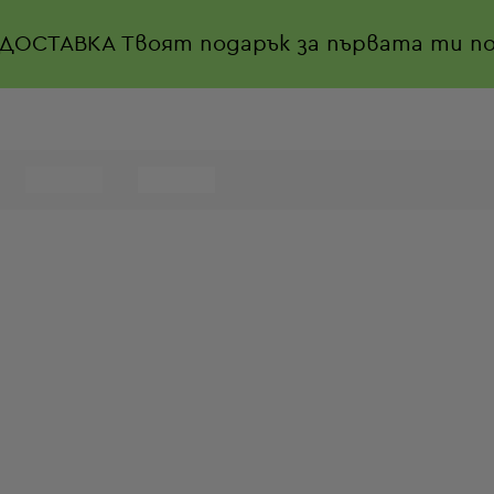
 ДОСТАВКА
Твоят подарък за първата ти по