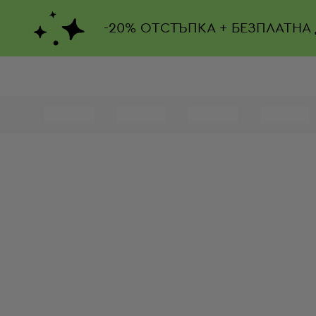
-
20%
ОТСТЪПКА + БЕЗПЛАТНА