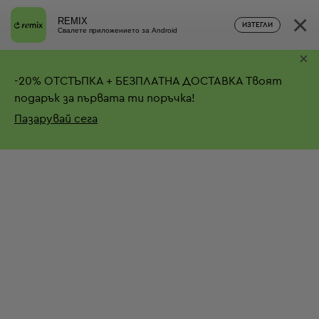
×
REMIX
ИЗТЕГЛИ
Свалете приложението за Android
×
-
20%
ОТСТЪПКА + БЕЗПЛАТНА ДОСТАВКА
Твоят
подарък за първата ти поръчка!
Пазарувай сега