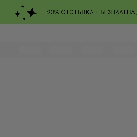
-
20%
ОТСТЪПКА + БЕЗПЛАТНА