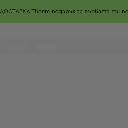
 ДОСТАВКА
Твоят подарък за първата ти по