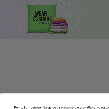
Remix Ви препоръчва да се съгласите с използването на 