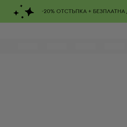
-
20%
ОТСТЪПКА + БЕЗПЛАТНА