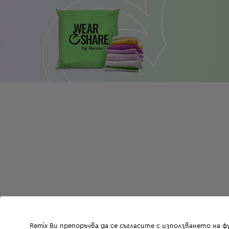
Remix Ви препоръчва да се съгласите с използването на 