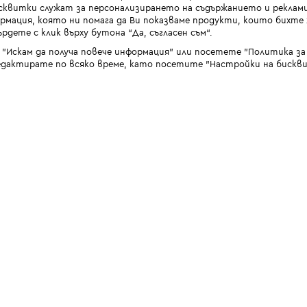
квитки служат за персонализирането на съдържанието и реклами
мация, която ни помага да Ви показваме продукти, които бихте х
рдете с клик върху бутона “Да, съгласен съм“.
 "Искам да получа повече информация" или посетете "Политика з
дактирате по всяко време, като посетите "Настройки на бискви