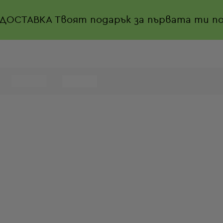
 ДОСТАВКА
Твоят подарък за първата ти по